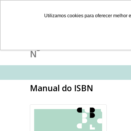
Câmara Brasileira do Livro
Utilizamos cookies para oferecer melhor 
SERVIÇOS
PR
IS
Agência Brasileira do
N
Manual do ISBN