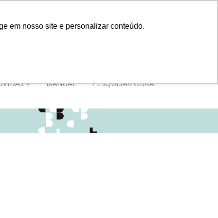
Cadastre-se
Entrar
ge em nosso site e personalizar conteúdo.
IONAL
ÚVIDAS
MANUAL
PESQUISAR OBRA