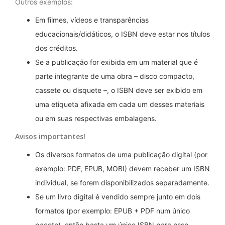
Outros exemplos:
Em filmes, vídeos e transparências
educacionais/didáticos, o ISBN deve estar nos títulos
dos créditos.
Se a publicação for exibida em um material que é
parte integrante de uma obra – disco compacto,
cassete ou disquete –, o ISBN deve ser exibido em
uma etiqueta afixada em cada um desses materiais
ou em suas respectivas embalagens.
Avisos importantes!
Os diversos formatos de uma publicação digital (por
exemplo: PDF, EPUB, MOBI) devem receber um ISBN
individual, se forem disponibilizados separadamente.
Se um livro digital é vendido sempre junto em dois
formatos (por exemplo: EPUB + PDF num único
pacote), então basta um único ISBN para esse