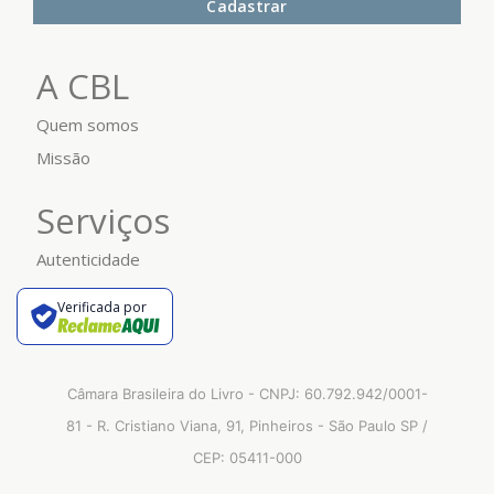
Cadastrar
A CBL
Quem somos
Missão
Serviços
Autenticidade
Verificada por
Câmara Brasileira do Livro - CNPJ: 60.792.942/0001-
81 - R. Cristiano Viana, 91, Pinheiros - São Paulo SP /
CEP: 05411-000