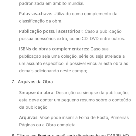
padronizada em âmbito mundial.
Palavras-chave:
Utilizado como complemento da
classificação da obra.
Publicação possui acessórios?:
Caso a publicação
possua acessórios extra, como CD, DVD entre outros.
ISBNs de obras complementares:
Caso sua
publicação seja uma coleção, série ou seja atrelada a
um assunto específico, é possível vincular esta obra as
demais adicionando neste campo;
Arquivos da Obra
Sinopse da obra:
Descrição ou sinopse da publicação,
esta deve conter um pequeno resumo sobre o conteúdo
da publicação.
Arquivos:
Você pode inserir a Folha de Rosto, Primeiras
Páginas ou a Obra completa.
Enviar
Clique em
e você será direcionado ao CARRINHO