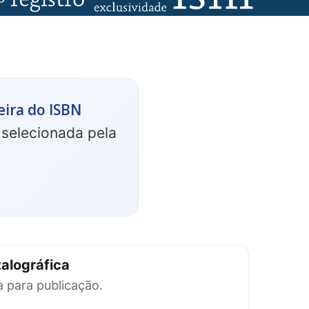
eira do ISBN
 selecionada pela
alográfica
a para publicação.