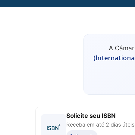
A Câmara
(Internation
Solicite seu ISBN
Receba em até 2 dias úteis