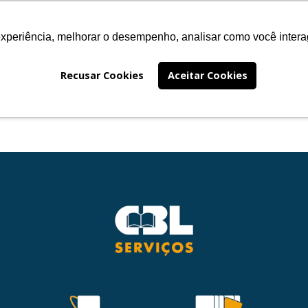
experiência, melhorar o desempenho, analisar como você intera
EÇOS
FALE CONOSCO
PRÊMIO JABUTI
INSTITUC
Recusar Cookies
Aceitar Cookies