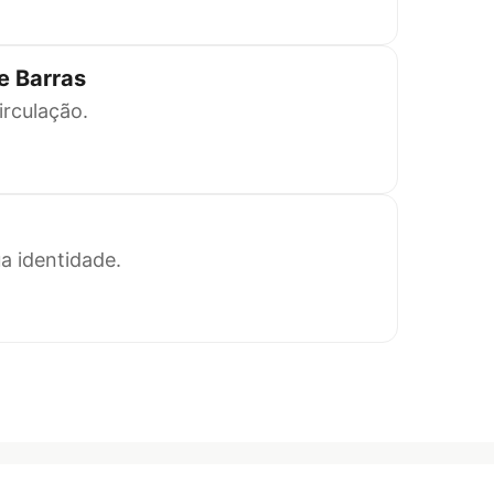
e Barras
circulação.
a identidade.