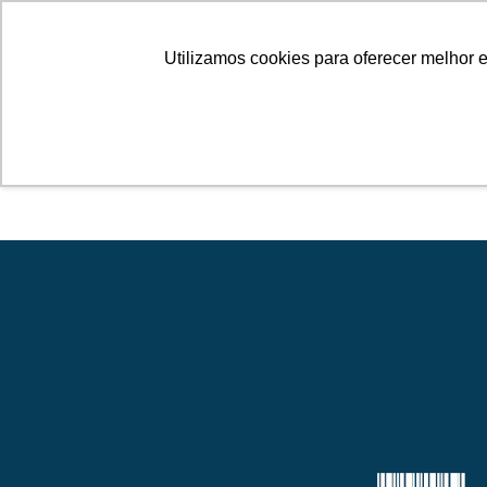
Câmara Brasileira do Livro
Utilizamos cookies para oferecer melhor 
SERVIÇOS
PR