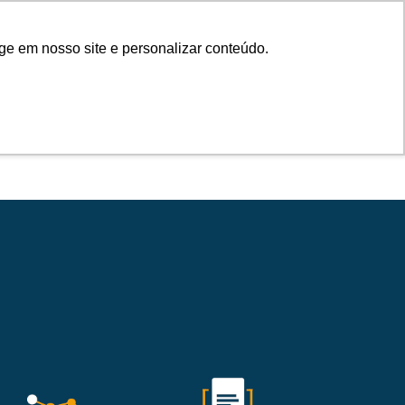
Cadastre-se
Entrar
ge em nosso site e personalizar conteúdo.
IONAL