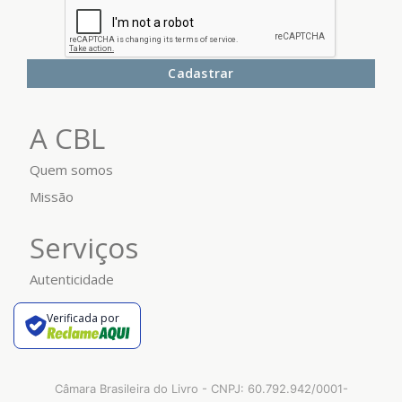
Cadastrar
A CBL
Quem somos
Missão
Serviços
Autenticidade
Verificada por
Câmara Brasileira do Livro - CNPJ: 60.792.942/0001-