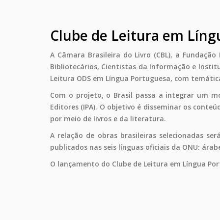
Clube de Leitura em Lín
A Câmara Brasileira do Livro (CBL), a Fundação N
Bibliotecários, Cientistas da Informação e Instit
Leitura ODS em Língua Portuguesa, com temática
Com o projeto, o Brasil passa a integrar um 
Editores (IPA). O objetivo é disseminar os cont
por meio de livros e da literatura.
A relação de obras brasileiras selecionadas se
publicados nas seis línguas oficiais da ONU: árab
O lançamento do Clube de Leitura em Língua Port