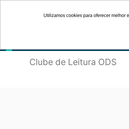
Câmara Brasileira do Livro
Utilizamos cookies para oferecer melhor 
SERVIÇOS
PR
Clube de Leitura ODS