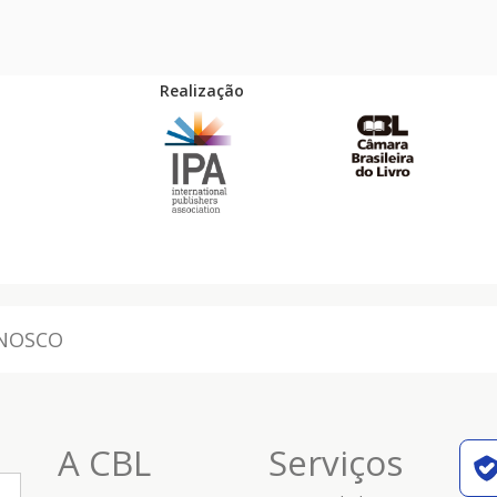
Realização
ONOSCO
A CBL
Serviços