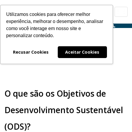
Toggl
Utilizamos cookies para oferecer melhor
navig
experiência, melhorar o desempenho, analisar
como você interage em nosso site e
personalizar conteúdo.
Clube de Leitura ODS
Expanding
Navegação
Recusar Cookies
Aceitar Cookies
O que são os Objetivos de
Desenvolvimento Sustentável
(ODS)?