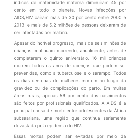
índices de maternidade materna diminuíram 45 por
cento em todo o planeta. Novas infecções por
AIDS/HIV caíram mais de 30 por cento entre 2000 e
2013, e mais de 6.2 milhões de pessoas deixaram de
ser infectadas por malária.
Apesar do incrível progresso, mais de seis milhões de
crianças continuam morrendo, anualmente, antes de
completarem o quinto aniversário. 16 mil crianças
morrem todos os anos de doenças que podem ser
prevenidas, como a tuberculose e o sarampo. Todos
os dias centenas de mulheres morrem ao longo da
gravidez ou de complicações do parto. Em muitas
áreas rurais, apenas 56 por cento dos nascimentos
são feitos por profissionais qualificados. A AIDS é a
principal causa de morte entre adolescentes da África
subsaariana, uma região que continua seriamente
devastada pela epidemia do HIV.
Essas mortes podem ser evitadas por meio da