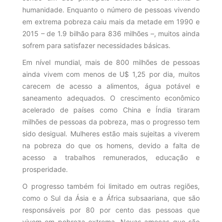
humanidade. Enquanto o número de pessoas vivendo
em extrema pobreza caiu mais da metade em 1990 e
2015 – de 1.9 bilhão para 836 milhões –, muitos ainda
sofrem para satisfazer necessidades básicas.
Em nível mundial, mais de 800 milhões de pessoas
ainda vivem com menos de U$ 1,25 por dia, muitos
carecem de acesso a alimentos, água potável e
saneamento adequados. O crescimento econômico
acelerado de países como China e Índia tiraram
milhões de pessoas da pobreza, mas o progresso tem
sido desigual. Mulheres estão mais sujeitas a viverem
na pobreza do que os homens, devido a falta de
acesso a trabalhos remunerados, educação e
prosperidade.
O progresso também foi limitado em outras regiões,
como o Sul da Ásia e a África subsaariana, que são
responsáveis por 80 por cento das pessoas que
vivem em pobreza extrema. Novas ameças que são