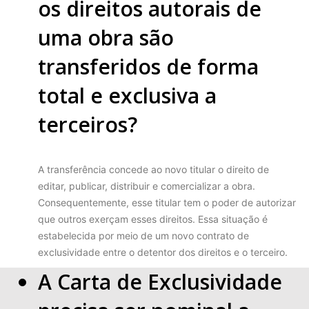
os direitos autorais de
uma obra são
transferidos de forma
total e exclusiva a
terceiros?
A transferência concede ao novo titular o direito de
editar, publicar, distribuir e comercializar a obra.
Consequentemente, esse titular tem o poder de autorizar
que outros exerçam esses direitos. Essa situação é
estabelecida por meio de um novo contrato de
exclusividade entre o detentor dos direitos e o terceiro.
A Carta de Exclusividade