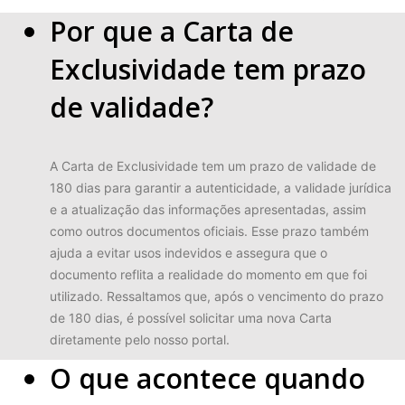
Por que a Carta de
Exclusividade tem prazo
de validade?
A Carta de Exclusividade tem um prazo de validade de
180 dias para garantir a autenticidade, a validade jurídica
e a atualização das informações apresentadas, assim
como outros documentos oficiais. Esse prazo também
ajuda a evitar usos indevidos e assegura que o
documento reflita a realidade do momento em que foi
utilizado. Ressaltamos que, após o vencimento do prazo
de 180 dias, é possível solicitar uma nova Carta
diretamente pelo nosso portal.
O que acontece quando