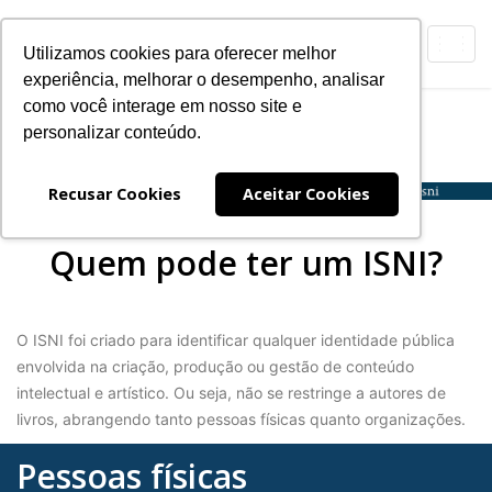
Toggl
Utilizamos cookies para oferecer melhor
navig
experiência, melhorar o desempenho, analisar
como você interage em nosso site e
ISNI
personalizar conteúdo.
Expanding
Navegação
Recusar Cookies
Aceitar Cookies
Quem pode ter um ISNI?
O ISNI foi criado para identificar qualquer identidade pública
envolvida na criação, produção ou gestão de conteúdo
intelectual e artístico. Ou seja, não se restringe a autores de
livros, abrangendo tanto pessoas físicas quanto organizações.
Pessoas físicas