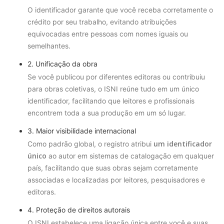
O identificador garante que você receba corretamente o
crédito por seu trabalho, evitando atribuições
equivocadas entre pessoas com nomes iguais ou
semelhantes.
2. Unificação da obra
Se você publicou por diferentes editoras ou contribuiu
para obras coletivas, o ISNI reúne tudo em um único
identificador, facilitando que leitores e profissionais
encontrem toda a sua produção em um só lugar.
3. Maior visibilidade internacional
um identificador
Como padrão global, o registro atribui
único
ao autor em sistemas de catalogação em qualquer
país, facilitando que suas obras sejam corretamente
associadas e localizadas por leitores, pesquisadores e
editoras.
4. Proteção de direitos autorais
O ISNI estabelece uma ligação única entre você e suas