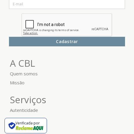
Cadastrar
A CBL
Quem somos
Missão
Serviços
Autenticidade
Verificada por