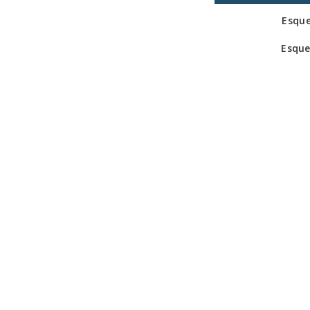
Esque
Esque