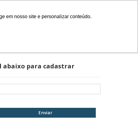
Cadastre-se
Entrar
ge em nosso site e personalizar conteúdo.
IONAL
l abaixo para cadastrar
Enviar