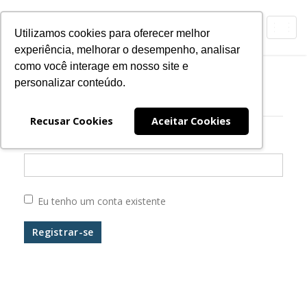
Toggl
Utilizamos cookies para oferecer melhor
navig
experiência, melhorar o desempenho, analisar
como você interage em nosso site e
personalizar conteúdo.
Entrar com um código de convite
Recusar Cookies
Aceitar Cookies
Código de convite
Eu tenho um conta existente
Registrar-se