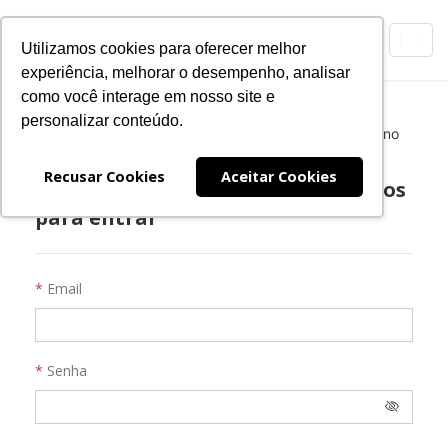
Toggl
Utilizamos cookies para oferecer melhor
navig
experiência, melhorar o desempenho, analisar
como você interage em nosso site e
personalizar conteúdo.
Use os formulários abaixo para entrar ou registrar-se no
Portal de Serviços da CBL
Recusar Cookies
Aceitar Cookies
Digite o e-mail e senha cadastrados
para entrar
Email
Senha