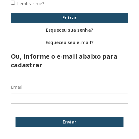
Lembrar-me?
Entrar
Esqueceu sua senha?
Esqueceu seu e-mail?
Ou, informe o e-mail abaixo para
cadastrar
Email
Enviar