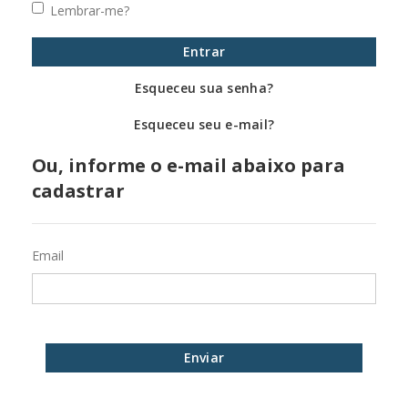
Lembrar-me?
Entrar
Esqueceu sua senha?
Esqueceu seu e-mail?
Ou, informe o e-mail abaixo para
cadastrar
Email
Enviar