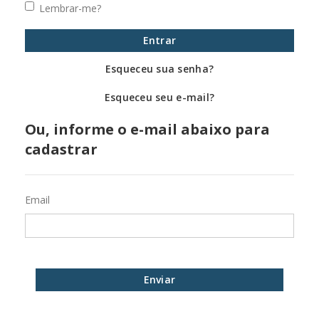
Lembrar-me?
Entrar
Esqueceu sua senha?
Esqueceu seu e-mail?
Ou, informe o e-mail abaixo para
cadastrar
Email
Enviar