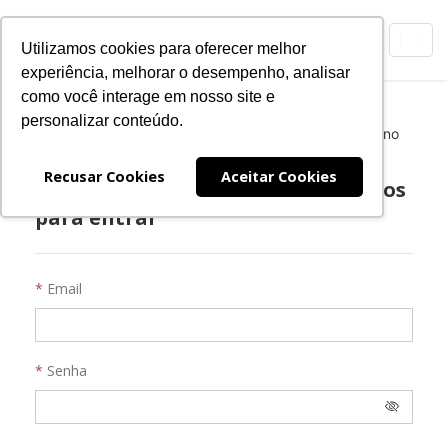
Toggl
Utilizamos cookies para oferecer melhor
navig
experiência, melhorar o desempenho, analisar
como você interage em nosso site e
personalizar conteúdo.
Use os formulários abaixo para entrar ou registrar-se no
Portal de Serviços da CBL
Recusar Cookies
Aceitar Cookies
Digite o e-mail e senha cadastrados
para entrar
Email
Senha