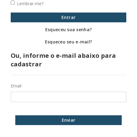
Lembrar-me?
Entrar
Esqueceu sua senha?
Esqueceu seu e-mail?
Ou, informe o e-mail abaixo para
cadastrar
Email
Enviar