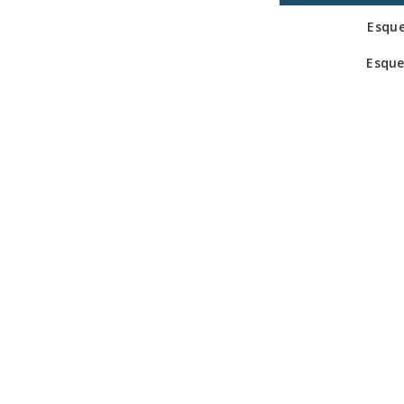
Esque
Esque