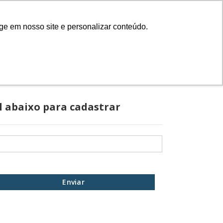
Cadastre-se
Entrar
ge em nosso site e personalizar conteúdo.
IONAL
l abaixo para cadastrar
Enviar