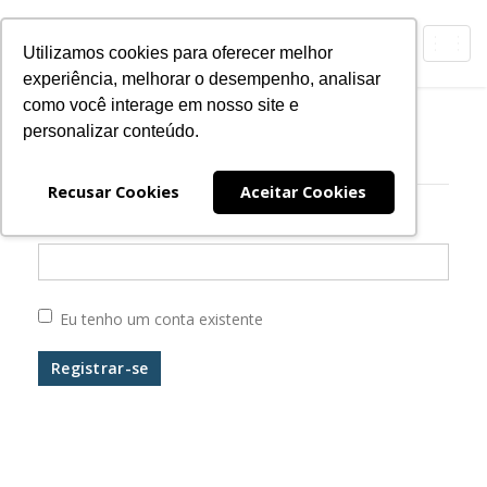
Toggl
Utilizamos cookies para oferecer melhor
navig
experiência, melhorar o desempenho, analisar
como você interage em nosso site e
personalizar conteúdo.
Entrar com um código de convite
Recusar Cookies
Aceitar Cookies
Código de convite
Eu tenho um conta existente
Registrar-se