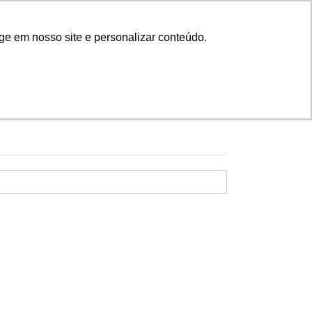
Cadastre-se
Entrar
ge em nosso site e personalizar conteúdo.
IONAL