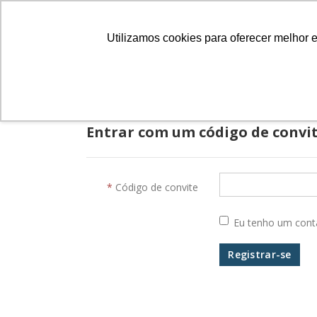
Câmara Brasileira do Livro
Utilizamos cookies para oferecer melhor 
SERVIÇOS
PR
Entrar com um código de convi
Código de convite
Eu tenho um cont
Registrar-se